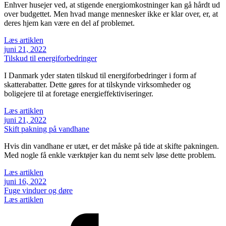
Enhver husejer ved, at stigende energiomkostninger kan gå hårdt ud
over budgettet. Men hvad mange mennesker ikke er klar over, er, at
deres hjem kan være en del af problemet.
Læs artiklen
juni 21, 2022
Tilskud til energiforbedringer
I Danmark yder staten tilskud til energiforbedringer i form af
skatterabatter. Dette gøres for at tilskynde virksomheder og
boligejere til at foretage energieffektiviseringer.
Læs artiklen
juni 21, 2022
Skift pakning på vandhane
Hvis din vandhane er utæt, er det måske på tide at skifte pakningen.
Med nogle få enkle værktøjer kan du nemt selv løse dette problem.
Læs artiklen
juni 16, 2022
Fuge vinduer og døre
Læs artiklen