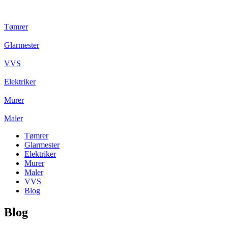
Tømrer
Glarmester
VVS
Elektriker
Murer
Maler
Tømrer
Glarmester
Elektriker
Murer
Maler
VVS
Blog
Blog