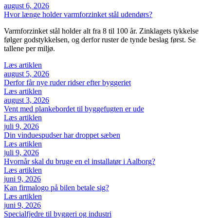
august 6, 2026
Hvor længe holder varmforzinket stål udendørs?
Varmforzinket stål holder alt fra 8 til 100 år. Zinklagets tykkelse
følger godstykkelsen, og derfor ruster de tynde beslag først. Se
tallene per miljø.
Læs artiklen
august 5, 2026
Derfor får nye ruder ridser efter byggeriet
Læs artiklen
august 3, 2026
Vent med plankebordet til byggefugten er ude
Læs artiklen
juli 9, 2026
Din vinduespudser har droppet sæben
Læs artiklen
juli 9, 2026
Hvornår skal du bruge en el installatør i Aalborg?
Læs artiklen
juni 9, 2026
Kan firmalogo på bilen betale sig?
Læs artiklen
juni 9, 2026
Specialfjedre til byggeri og industri