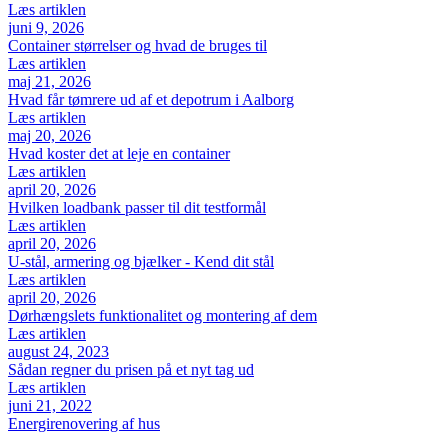
Læs artiklen
juni 9, 2026
Container størrelser og hvad de bruges til
Læs artiklen
maj 21, 2026
Hvad får tømrere ud af et depotrum i Aalborg
Læs artiklen
maj 20, 2026
Hvad koster det at leje en container
Læs artiklen
april 20, 2026
Hvilken loadbank passer til dit testformål
Læs artiklen
april 20, 2026
U-stål, armering og bjælker - Kend dit stål
Læs artiklen
april 20, 2026
Dørhængslets funktionalitet og montering af dem
Læs artiklen
august 24, 2023
Sådan regner du prisen på et nyt tag ud
Læs artiklen
juni 21, 2022
Energirenovering af hus