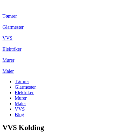
Tømrer
Glarmester
VVS
Elektriker
Murer
Maler
Tømrer
Glarmester
Elektriker
Murer
Maler
VVS
Blog
VVS Kolding