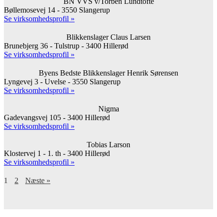
BN VVS v/Torben Lundtofte
Bøllemosevej 14 - 3550 Slangerup
Se virksomhedsprofil »
Blikkenslager Claus Larsen
Brunebjerg 36 - Tulstrup - 3400 Hillerød
Se virksomhedsprofil »
Byens Bedste Blikkenslager Henrik Sørensen
Lyngevej 3 - Uvelse - 3550 Slangerup
Se virksomhedsprofil »
Nigma
Gadevangsvej 105 - 3400 Hillerød
Se virksomhedsprofil »
Tobias Larson
Klostervej 1 - 1. th - 3400 Hillerød
Se virksomhedsprofil »
1
2
Næste »