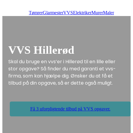
Tømrer
Glarmester
VVS
Elektriker
Murer
Maler
VVS Hillerød
Skal du bruge en vvs’er i Hillerød til en lille eller
stor opgave? Så finder du med garanti et vvs-
firma, som kan hjælpe dig. Ønsker du at få et
tilbud på din opgave, så er dette også muligt.
Få 3 uforpligtende tilbud på VVS opgaver.