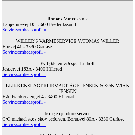
Rørbæk Varmeteknik
Langelinievej 10 - 3600 Frederikssund
Se virksomhedsprofil »
WILLER'S VARMESERVICE V/TOMAS WILLER
Engvej 41 - 3330 Gørløse
Se virksomhedsprofil »
Fyrbøderen v/Jesper Linhoff
Jespervej 163A - 3400 Hillerød
Se virksomhedsprofil »
BLIKKENSLAGERFIRMAET ÅGE JENSEN & SØN V/JAN
JENSEN
Håndværkervænget 4 - 3400 Hillerød
Se virksomhedsprofil »
liseleje ejendomsservice
C/O michael skov skov pedersen, Borupvej 80A - 3330 Gørløse
Se virksomhedsprofil »