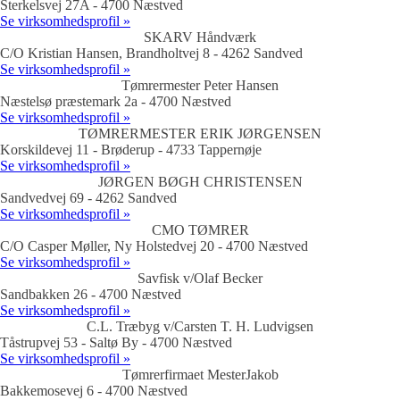
Sterkelsvej 27A - 4700 Næstved
Se virksomhedsprofil »
SKARV Håndværk
C/O Kristian Hansen, Brandholtvej 8 - 4262 Sandved
Se virksomhedsprofil »
Tømrermester Peter Hansen
Næstelsø præstemark 2a - 4700 Næstved
Se virksomhedsprofil »
TØMRERMESTER ERIK JØRGENSEN
Korskildevej 11 - Brøderup - 4733 Tappernøje
Se virksomhedsprofil »
JØRGEN BØGH CHRISTENSEN
Sandvedvej 69 - 4262 Sandved
Se virksomhedsprofil »
CMO TØMRER
C/O Casper Møller, Ny Holstedvej 20 - 4700 Næstved
Se virksomhedsprofil »
Savfisk v/Olaf Becker
Sandbakken 26 - 4700 Næstved
Se virksomhedsprofil »
C.L. Træbyg v/Carsten T. H. Ludvigsen
Tåstrupvej 53 - Saltø By - 4700 Næstved
Se virksomhedsprofil »
Tømrerfirmaet MesterJakob
Bakkemosevej 6 - 4700 Næstved