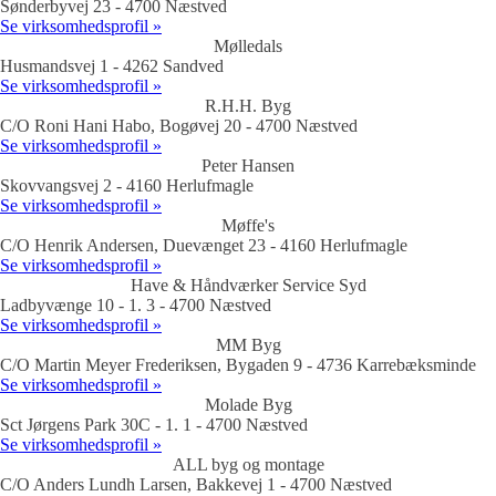
Sønderbyvej 23 - 4700 Næstved
Se virksomhedsprofil »
Mølledals
Husmandsvej 1 - 4262 Sandved
Se virksomhedsprofil »
R.H.H. Byg
C/O Roni Hani Habo, Bogøvej 20 - 4700 Næstved
Se virksomhedsprofil »
Peter Hansen
Skovvangsvej 2 - 4160 Herlufmagle
Se virksomhedsprofil »
Møffe's
C/O Henrik Andersen, Duevænget 23 - 4160 Herlufmagle
Se virksomhedsprofil »
Have & Håndværker Service Syd
Ladbyvænge 10 - 1. 3 - 4700 Næstved
Se virksomhedsprofil »
MM Byg
C/O Martin Meyer Frederiksen, Bygaden 9 - 4736 Karrebæksminde
Se virksomhedsprofil »
Molade Byg
Sct Jørgens Park 30C - 1. 1 - 4700 Næstved
Se virksomhedsprofil »
ALL byg og montage
C/O Anders Lundh Larsen, Bakkevej 1 - 4700 Næstved