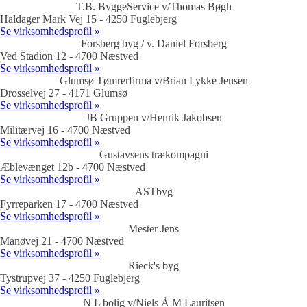
T.B. ByggeService v/Thomas Bøgh
Haldager Mark Vej 15 - 4250 Fuglebjerg
Se virksomhedsprofil »
Forsberg byg / v. Daniel Forsberg
Ved Stadion 12 - 4700 Næstved
Se virksomhedsprofil »
Glumsø Tømrerfirma v/Brian Lykke Jensen
Drosselvej 27 - 4171 Glumsø
Se virksomhedsprofil »
JB Gruppen v/Henrik Jakobsen
Militærvej 16 - 4700 Næstved
Se virksomhedsprofil »
Gustavsens trækompagni
Æblevænget 12b - 4700 Næstved
Se virksomhedsprofil »
ASTbyg
Fyrreparken 17 - 4700 Næstved
Se virksomhedsprofil »
Mester Jens
Manøvej 21 - 4700 Næstved
Se virksomhedsprofil »
Rieck's byg
Tystrupvej 37 - 4250 Fuglebjerg
Se virksomhedsprofil »
N L bolig v/Niels Å M Lauritsen