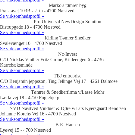
Marko's tømrer-byg
Præstøvej 103B - 2. th - 4700 Næstved
Se virksomhedsprofil »
Pro Universal NewDesign Solution
Bistrupgade 18 - 4700 Næstved
Se virksomhedsprofil »
Kirling Tømrer Snedker
Svalevænget 10 - 4700 Næstved
Se virksomhedsprofil »
Nc-Invest
C/O Nicklas Vinther Fritz Crone, Kildeengen 6 - 4736
Karrebæksminde
Se virksomhedsprofil »
TBJ entreprise
C/O Benjamin jeppsson, Ting Jellinge Vej 17 - 4261 Dalmose
Se virksomhedsprofil »
Tømrer & Snedkerfirma v/Lasse Mohr
Lærkevej 18 - 4250 Fuglebjerg
Se virksomhedsprofil »
NVD Næstved Vinduer & Døre v/Lars Kjærsgaard Bendtsen
Johanne Korchs Vej 16 - 4700 Næstved
Se virksomhedsprofil »
B.E. Hansen
Lyøvej 15 - 4700 Næstved