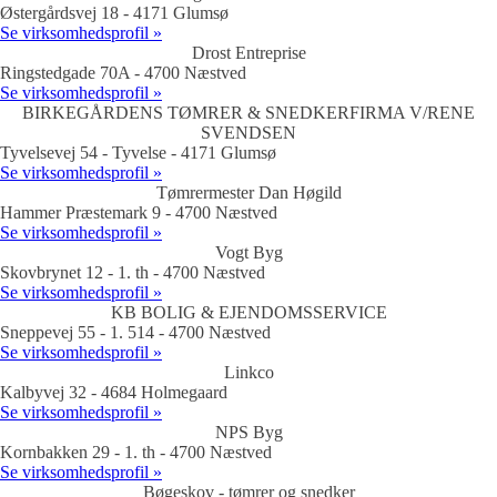
Østergårdsvej 18 - 4171 Glumsø
Se virksomhedsprofil »
Drost Entreprise
Ringstedgade 70A - 4700 Næstved
Se virksomhedsprofil »
BIRKEGÅRDENS TØMRER & SNEDKERFIRMA V/RENE
SVENDSEN
Tyvelsevej 54 - Tyvelse - 4171 Glumsø
Se virksomhedsprofil »
Tømrermester Dan Høgild
Hammer Præstemark 9 - 4700 Næstved
Se virksomhedsprofil »
Vogt Byg
Skovbrynet 12 - 1. th - 4700 Næstved
Se virksomhedsprofil »
KB BOLIG & EJENDOMSSERVICE
Sneppevej 55 - 1. 514 - 4700 Næstved
Se virksomhedsprofil »
Linkco
Kalbyvej 32 - 4684 Holmegaard
Se virksomhedsprofil »
NPS Byg
Kornbakken 29 - 1. th - 4700 Næstved
Se virksomhedsprofil »
Bøgeskov - tømrer og snedker