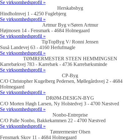
Se virksomhedsprofil »
Herskabsbyg
Hindholmvej 1 - 4250 Fuglebjerg
Se virksomhedsprofil »
Artmur Byg v/Søren Artmur
Højmosen 14 - Fensmark - 4684 Holmegaard
Se virksomhedsprofil »
TipTopByg V/ Ronni Jensen
Suså Landevej 63 - 4160 Herlufmagle
Se virksomhedsprofil »
TØMRERMESTER STEEN HEMMINGSEN
Karrebækvej 783 - Karrebæk - 4736 Karrebæksminde
Se virksomhedsprofil »
CP-Byg
C/O Christopher Kugelberg Pedersen, Møllegårdsvej 2 - 4684
Holmegaard
Se virksomhedsprofil »
DRØM-DESIGN-BYG
C/O Morten Høgh Larsen, Ny Holstedvej 3 - 4700 Næstved
Se virksomhedsprofil »
Nonbo-Entreprise
C/O Palle Nonbo, Bakkekammen 22 - 4700 Næstved
Se virksomhedsprofil »
Tømrermester Olsen
Fensmark Skov 11 - 4684 Holmegaard