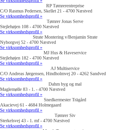
Se virksomhedsprofil »
RP Tømrerentreprise
C/O Rasmus Pedersen, Skellet 21 - 4700 Næstved
Se virksomhedsprofil »
Tømrer Jonas Serve
Stejlehøjen 108 - 4700 Næstved
Se virksomhedsprofil »
Strate Montering v/Benjamin Strate
Nyborgvej 52 - 4700 Næstved
Se virksomhedsprofil »
MJ Hus & Haveservice
Stejlehøjen 182 - 4700 Næstved
Se virksomhedsprofil »
AJ Multiservice
C/O Andreas Jørgensen, Hindholmvej 20 - 4262 Sandved
Se virksomhedsprofil »
Dahm byg og mal
Maglemølle 83 - 1. - 4700 Næstved
Se virksomhedsprofil »
Snedkermester Trägård
Akacievej 61 - 4684 Holmegaard
Se virksomhedsprofil »
Tømrer Siv
Sterkelsvej 43 - 1. mf - 4700 Næstved
Se virksomhedsprofil »