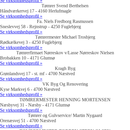
Se virksomhedsprofil »
Tømrer Svend Berthelsen
Håndværkervej 17 - 4160 Herlufmagle
Se virksomhedsprofil »
Fa. Niels Fredborg Rasmussen
Sneslevvej 58 - Rejnstrup - 4250 Fuglebjerg
Se virksomhedsprofil »
Tømrermester Michael Trosbjerg
Rødkælkevej 3 - 4250 Fuglebjerg
Se virksomhedsprofil »
Tømrerfirmaet Nørreskov v/Lasse Nørreskov Nielsen
Brobakken 10 - 4171 Glumsø
Se virksomhedsprofil »
Kragh Byg
Grønlandsvej 17 - st. mf - 4700 Næstved
Se virksomhedsprofil »
VK Byg Og Renovering
Kyse Markvej 6 - 4700 Næstved
Se virksomhedsprofil »
TØMRERMESTER HENNING MORTENSEN
Næsbyvej 31 - Næsby - 4171 Glumsø
Se virksomhedsprofil »
Tømrer og Gulvservice/ Martin Nygaard
Orenæsvej 51 - 4700 Næstved
Se virksomhedsprofil »