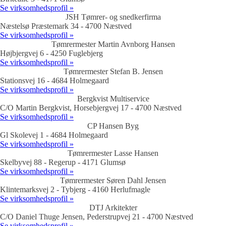
Se virksomhedsprofil »
JSH Tømrer- og snedkerfirma
Næstelsø Præstemark 34 - 4700 Næstved
Se virksomhedsprofil »
Tømrermester Martin Avnborg Hansen
Højbjergvej 6 - 4250 Fuglebjerg
Se virksomhedsprofil »
Tømrermester Stefan B. Jensen
Stationsvej 16 - 4684 Holmegaard
Se virksomhedsprofil »
Bergkvist Multiservice
C/O Martin Bergkvist, Horsebjergvej 17 - 4700 Næstved
Se virksomhedsprofil »
CP Hansen Byg
Gl Skolevej 1 - 4684 Holmegaard
Se virksomhedsprofil »
Tømrermester Lasse Hansen
Skelbyvej 88 - Regerup - 4171 Glumsø
Se virksomhedsprofil »
Tømrermester Søren Dahl Jensen
Klintemarksvej 2 - Tybjerg - 4160 Herlufmagle
Se virksomhedsprofil »
DTJ Arkitekter
C/O Daniel Thuge Jensen, Pederstrupvej 21 - 4700 Næstved
Se virksomhedsprofil »