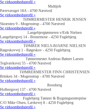
Se virksomhedsprofil »
Multijoh
Pærevænget 18A - 4700 Næstved
Se virksomhedsprofil »
TØMRERMESTER HENRIK JENSEN
Skrænten 9 - Mogenstrup - 4700 Næstved
Se virksomhedsprofil »
Langebjergtømreren v/Erik Nielsen
Langebjergvej 14 - Brunemose - 4250 Fuglebjerg
Se virksomhedsprofil »
TØMRER NIELS-BJARNE NIELSEN
Røgeskovvej 1 - Røgeskov - 4250 Fuglebjerg
Se virksomhedsprofil »
Tømrermester Andreas Bøtner Larsen
Teglværksvej 55 - 4700 Næstved
Se virksomhedsprofil »
TØMRERMESTER FINN CHRISTENSEN
Brinken 34 - Mogenstrup - 4700 Næstved
Se virksomhedsprofil »
Reenberg
Holbergsvej 137 - 4700 Næstved
Se virksomhedsprofil »
Fuglebjerg Tømrer & Bygningsentreprise
C/O Mike Olsen, Lærkevej 8 - 4250 Fuglebjerg
Se virksomhedsprofil »