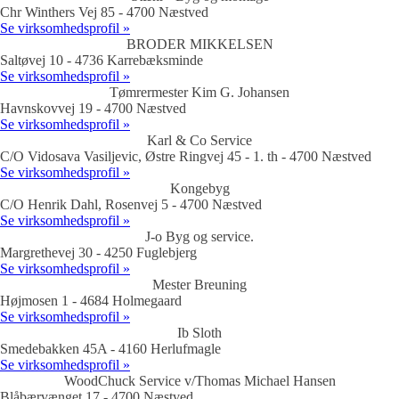
Chr Winthers Vej 85 - 4700 Næstved
Se virksomhedsprofil »
BRODER MIKKELSEN
Saltøvej 10 - 4736 Karrebæksminde
Se virksomhedsprofil »
Tømrermester Kim G. Johansen
Havnskovvej 19 - 4700 Næstved
Se virksomhedsprofil »
Karl & Co Service
C/O Vidosava Vasiljevic, Østre Ringvej 45 - 1. th - 4700 Næstved
Se virksomhedsprofil »
Kongebyg
C/O Henrik Dahl, Rosenvej 5 - 4700 Næstved
Se virksomhedsprofil »
J-o Byg og service.
Margrethevej 30 - 4250 Fuglebjerg
Se virksomhedsprofil »
Mester Breuning
Højmosen 1 - 4684 Holmegaard
Se virksomhedsprofil »
Ib Sloth
Smedebakken 45A - 4160 Herlufmagle
Se virksomhedsprofil »
WoodChuck Service v/Thomas Michael Hansen
Blåbærvænget 17 - 4700 Næstved