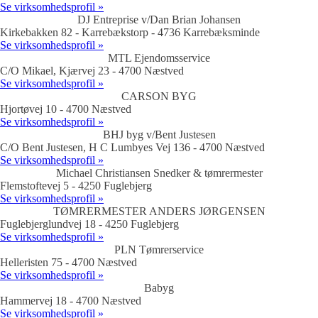
Se virksomhedsprofil »
DJ Entreprise v/Dan Brian Johansen
Kirkebakken 82 - Karrebækstorp - 4736 Karrebæksminde
Se virksomhedsprofil »
MTL Ejendomsservice
C/O Mikael, Kjærvej 23 - 4700 Næstved
Se virksomhedsprofil »
CARSON BYG
Hjortøvej 10 - 4700 Næstved
Se virksomhedsprofil »
BHJ byg v/Bent Justesen
C/O Bent Justesen, H C Lumbyes Vej 136 - 4700 Næstved
Se virksomhedsprofil »
Michael Christiansen Snedker & tømrermester
Flemstoftevej 5 - 4250 Fuglebjerg
Se virksomhedsprofil »
TØMRERMESTER ANDERS JØRGENSEN
Fuglebjerglundvej 18 - 4250 Fuglebjerg
Se virksomhedsprofil »
PLN Tømrerservice
Helleristen 75 - 4700 Næstved
Se virksomhedsprofil »
Babyg
Hammervej 18 - 4700 Næstved
Se virksomhedsprofil »