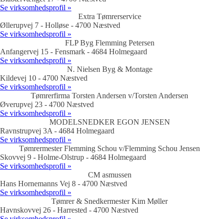
Se virksomhedsprofil »
Extra Tømrerservice
Øllerupvej 7 - Holløse - 4700 Næstved
Se virksomhedsprofil »
FLP Byg Flemming Petersen
Anfangervej 15 - Fensmark - 4684 Holmegaard
Se virksomhedsprofil »
N. Nielsen Byg & Montage
Kildevej 10 - 4700 Næstved
Se virksomhedsprofil »
Tømrerfirma Torsten Andersen v/Torsten Andersen
Øverupvej 23 - 4700 Næstved
Se virksomhedsprofil »
MODELSNEDKER EGON JENSEN
Ravnstrupvej 3A - 4684 Holmegaard
Se virksomhedsprofil »
Tømrermester Flemming Schou v/Flemming Schou Jensen
Skovvej 9 - Holme-Olstrup - 4684 Holmegaard
Se virksomhedsprofil »
CM asmussen
Hans Hornemanns Vej 8 - 4700 Næstved
Se virksomhedsprofil »
Tømrer & Snedkermester Kim Møller
Havnskovvej 26 - Harrested - 4700 Næstved
Se virksomhedsprofil »