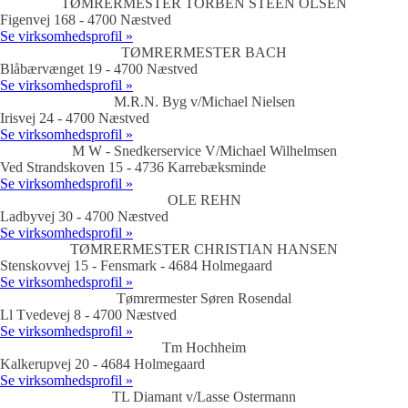
TØMRERMESTER TORBEN STEEN OLSEN
Figenvej 168 - 4700 Næstved
Se virksomhedsprofil »
TØMRERMESTER BACH
Blåbærvænget 19 - 4700 Næstved
Se virksomhedsprofil »
M.R.N. Byg v/Michael Nielsen
Irisvej 24 - 4700 Næstved
Se virksomhedsprofil »
M W - Snedkerservice V/Michael Wilhelmsen
Ved Strandskoven 15 - 4736 Karrebæksminde
Se virksomhedsprofil »
OLE REHN
Ladbyvej 30 - 4700 Næstved
Se virksomhedsprofil »
TØMRERMESTER CHRISTIAN HANSEN
Stenskovvej 15 - Fensmark - 4684 Holmegaard
Se virksomhedsprofil »
Tømrermester Søren Rosendal
Ll Tvedevej 8 - 4700 Næstved
Se virksomhedsprofil »
Tm Hochheim
Kalkerupvej 20 - 4684 Holmegaard
Se virksomhedsprofil »
TL Diamant v/Lasse Ostermann