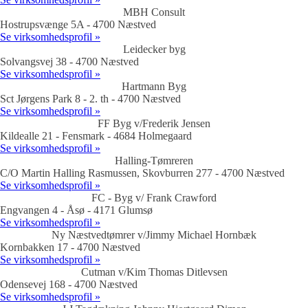
MBH Consult
Hostrupsvænge 5A - 4700 Næstved
Se virksomhedsprofil »
Leidecker byg
Solvangsvej 38 - 4700 Næstved
Se virksomhedsprofil »
Hartmann Byg
Sct Jørgens Park 8 - 2. th - 4700 Næstved
Se virksomhedsprofil »
FF Byg v/Frederik Jensen
Kildealle 21 - Fensmark - 4684 Holmegaard
Se virksomhedsprofil »
Halling-Tømreren
C/O Martin Halling Rasmussen, Skovburren 277 - 4700 Næstved
Se virksomhedsprofil »
FC - Byg v/ Frank Crawford
Engvangen 4 - Åsø - 4171 Glumsø
Se virksomhedsprofil »
Ny Næstvedtømrer v/Jimmy Michael Hornbæk
Kornbakken 17 - 4700 Næstved
Se virksomhedsprofil »
Cutman v/Kim Thomas Ditlevsen
Odensevej 168 - 4700 Næstved
Se virksomhedsprofil »