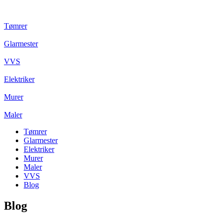
Tømrer
Glarmester
VVS
Elektriker
Murer
Maler
Tømrer
Glarmester
Elektriker
Murer
Maler
VVS
Blog
Blog