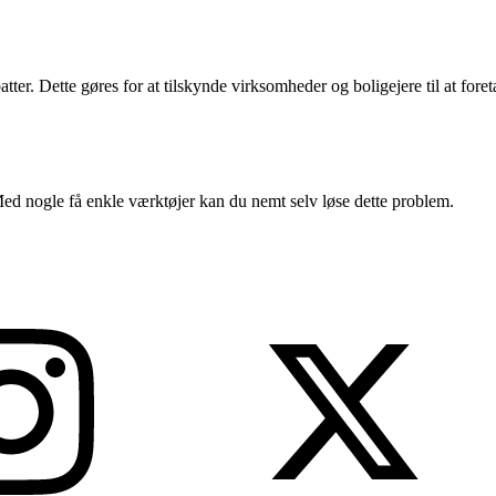
atter. Dette gøres for at tilskynde virksomheder og boligejere til at foret
Med nogle få enkle værktøjer kan du nemt selv løse dette problem.