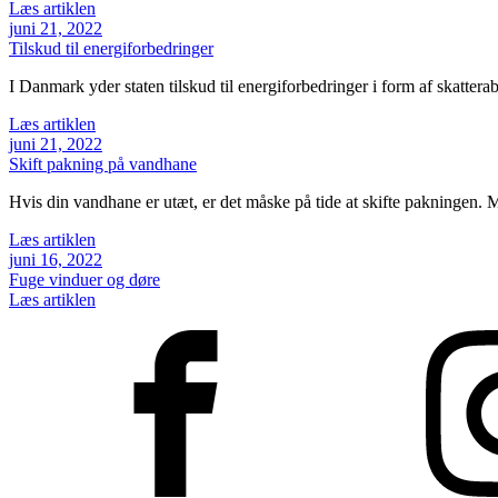
Læs artiklen
juni 21, 2022
Tilskud til energiforbedringer
I Danmark yder staten tilskud til energiforbedringer i form af skatterab
Læs artiklen
juni 21, 2022
Skift pakning på vandhane
Hvis din vandhane er utæt, er det måske på tide at skifte pakningen. 
Læs artiklen
juni 16, 2022
Fuge vinduer og døre
Læs artiklen