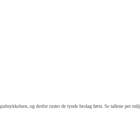
 godstykkelsen, og derfor ruster de tynde beslag først. Se tallene per milj