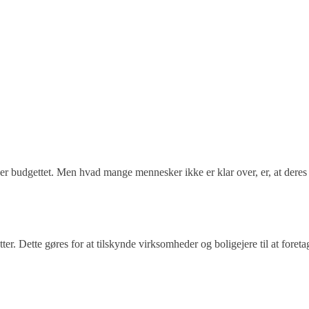
er budgettet. Men hvad mange mennesker ikke er klar over, er, at deres
ter. Dette gøres for at tilskynde virksomheder og boligejere til at foreta