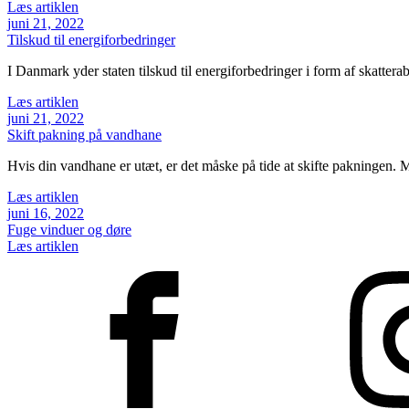
Læs artiklen
juni 21, 2022
Tilskud til energiforbedringer
I Danmark yder staten tilskud til energiforbedringer i form af skatterab
Læs artiklen
juni 21, 2022
Skift pakning på vandhane
Hvis din vandhane er utæt, er det måske på tide at skifte pakningen. 
Læs artiklen
juni 16, 2022
Fuge vinduer og døre
Læs artiklen