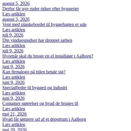
august 5, 2026
Derfor får nye ruder ridser efter byggeriet
Læs artiklen
august 3, 2026
Vent med plankebordet til byggefugten er ude
Læs artiklen
juli 9, 2026
Din vinduespudser har droppet sæben
Læs artiklen
juli 9, 2026
Hvornår skal du bruge en el installatør i Aalborg?
Læs artiklen
juni 9, 2026
Kan firmalogo på bilen betale sig?
Læs artiklen
juni 9, 2026
Specialfjedre til byggeri og industri
Læs artiklen
juni 9, 2026
Container størrelser og hvad de bruges til
Læs artiklen
maj 21, 2026
Hvad får tømrere ud af et depotrum i Aalborg
Læs artiklen
maj 20, 2026