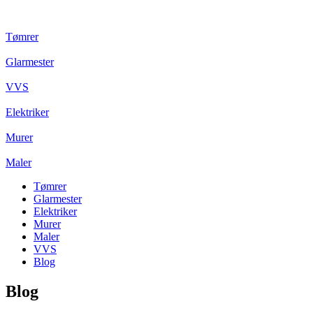
Tømrer
Glarmester
VVS
Elektriker
Murer
Maler
Tømrer
Glarmester
Elektriker
Murer
Maler
VVS
Blog
Blog