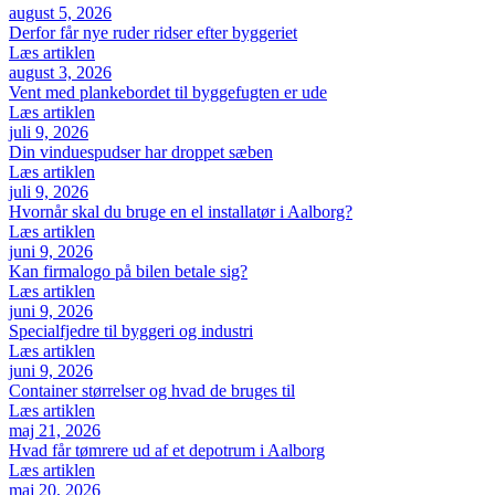
august 5, 2026
Derfor får nye ruder ridser efter byggeriet
Læs artiklen
august 3, 2026
Vent med plankebordet til byggefugten er ude
Læs artiklen
juli 9, 2026
Din vinduespudser har droppet sæben
Læs artiklen
juli 9, 2026
Hvornår skal du bruge en el installatør i Aalborg?
Læs artiklen
juni 9, 2026
Kan firmalogo på bilen betale sig?
Læs artiklen
juni 9, 2026
Specialfjedre til byggeri og industri
Læs artiklen
juni 9, 2026
Container størrelser og hvad de bruges til
Læs artiklen
maj 21, 2026
Hvad får tømrere ud af et depotrum i Aalborg
Læs artiklen
maj 20, 2026