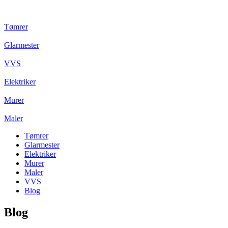
Tømrer
Glarmester
VVS
Elektriker
Murer
Maler
Tømrer
Glarmester
Elektriker
Murer
Maler
VVS
Blog
Blog