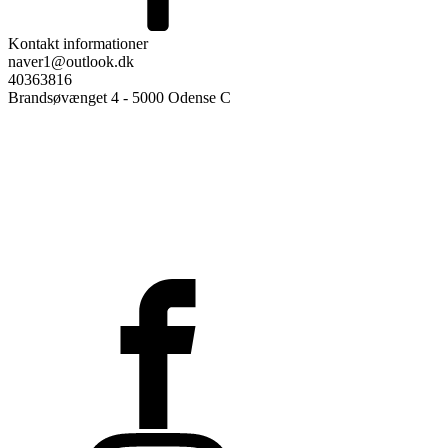
Kontakt informationer
naver1@outlook.dk
40363816
Brandsøvænget 4 - 5000 Odense C