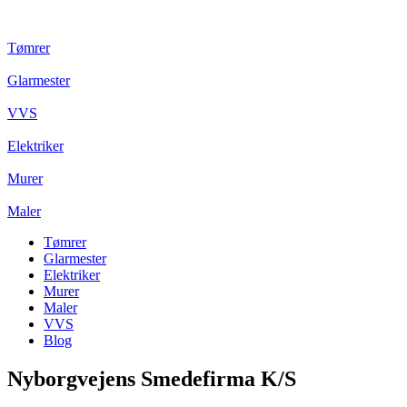
Tømrer
Glarmester
VVS
Elektriker
Murer
Maler
Tømrer
Glarmester
Elektriker
Murer
Maler
VVS
Blog
Nyborgvejens Smedefirma K/S