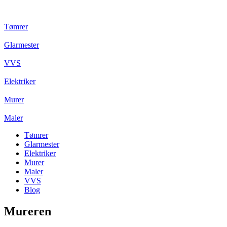
Tømrer
Glarmester
VVS
Elektriker
Murer
Maler
Tømrer
Glarmester
Elektriker
Murer
Maler
VVS
Blog
Mureren