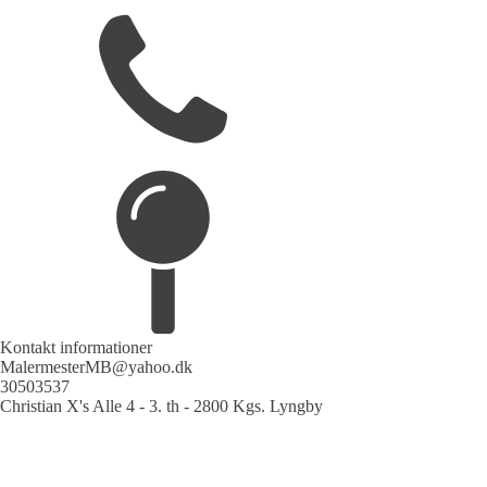
Kontakt informationer
MalermesterMB@yahoo.dk
30503537
Christian X's Alle 4 - 3. th - 2800 Kgs. Lyngby