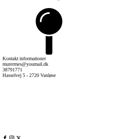
Kontakt informationer
murermes@youmail.dk
38791771
Hasselvej 5 - 2720 Vanløse