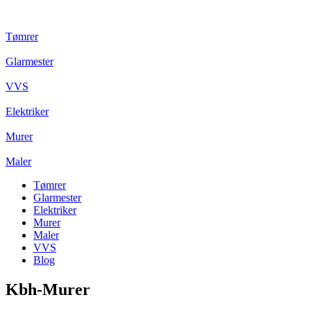
Tømrer
Glarmester
VVS
Elektriker
Murer
Maler
Tømrer
Glarmester
Elektriker
Murer
Maler
VVS
Blog
Kbh-Murer