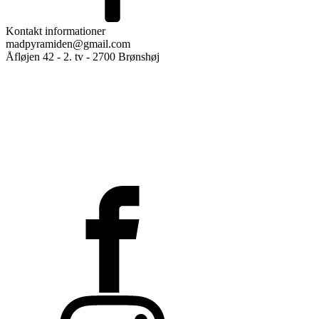
Kontakt informationer
madpyramiden@gmail.com
Åfløjen 42 - 2. tv - 2700 Brønshøj