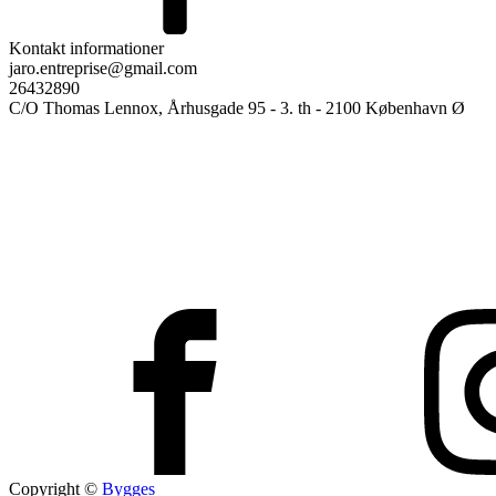
Kontakt informationer
jaro.entreprise@gmail.com
26432890
C/O Thomas Lennox, Århusgade 95 - 3. th - 2100 København Ø
Copyright ©
Bygges