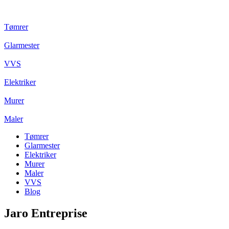
Tømrer
Glarmester
VVS
Elektriker
Murer
Maler
Tømrer
Glarmester
Elektriker
Murer
Maler
VVS
Blog
Jaro Entreprise