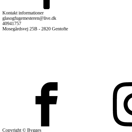
Kontakt informationer
glasogfugemesteren@live.dk
40941757
Mosegårdsvej 25B - 2820 Gentofte
Copyright © Bygges