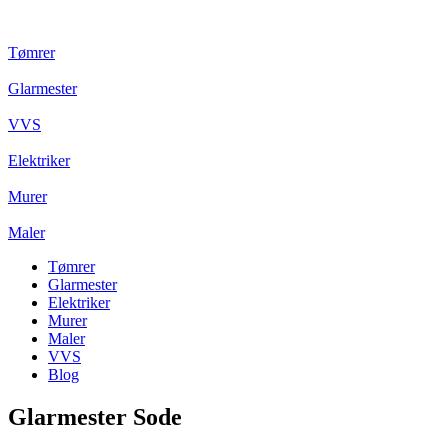
Tømrer
Glarmester
VVS
Elektriker
Murer
Maler
Tømrer
Glarmester
Elektriker
Murer
Maler
VVS
Blog
Glarmester Sode