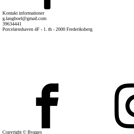
Kontakt informationer
g.langboel@gmail.com
39634441
Porcelænshaven 4F - 1. th - 2000 Frederiksberg
Copyright © Bygges