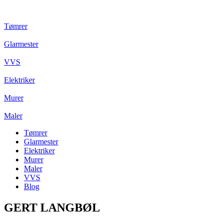
Tømrer
Glarmester
VVS
Elektriker
Murer
Maler
Tømrer
Glarmester
Elektriker
Murer
Maler
VVS
Blog
GERT LANGBØL