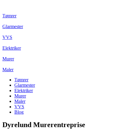
Tømrer
Glarmester
VVS
Elektriker
Murer
Maler
Tømrer
Glarmester
Elektriker
Murer
Maler
VVS
Blog
Dyrelund Murerentreprise