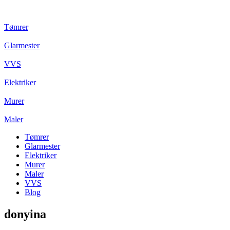
Tømrer
Glarmester
VVS
Elektriker
Murer
Maler
Tømrer
Glarmester
Elektriker
Murer
Maler
VVS
Blog
donyina