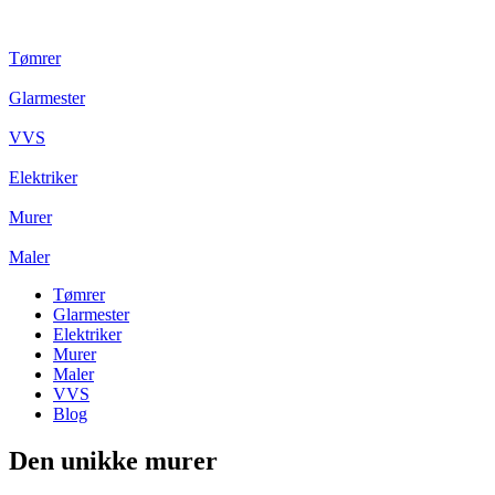
Tømrer
Glarmester
VVS
Elektriker
Murer
Maler
Tømrer
Glarmester
Elektriker
Murer
Maler
VVS
Blog
Den unikke murer