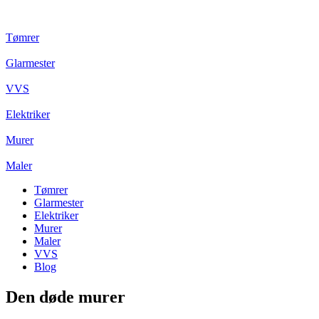
Tømrer
Glarmester
VVS
Elektriker
Murer
Maler
Tømrer
Glarmester
Elektriker
Murer
Maler
VVS
Blog
Den døde murer