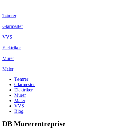
Tømrer
Glarmester
VVS
Elektriker
Murer
Maler
Tømrer
Glarmester
Elektriker
Murer
Maler
VVS
Blog
DB Murerentreprise