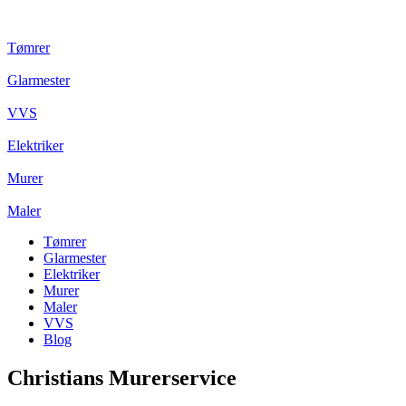
Tømrer
Glarmester
VVS
Elektriker
Murer
Maler
Tømrer
Glarmester
Elektriker
Murer
Maler
VVS
Blog
Christians Murerservice