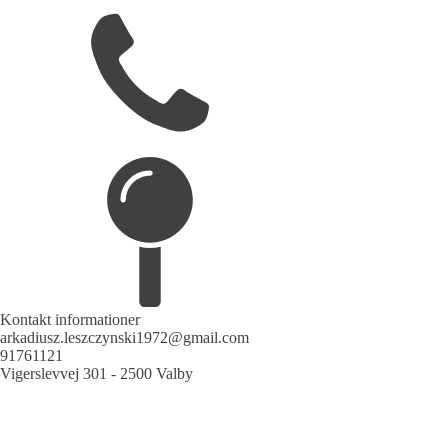
Kontakt informationer
arkadiusz.leszczynski1972@gmail.com
91761121
Vigerslevvej 301 - 2500 Valby