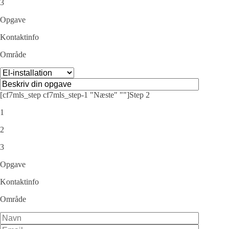
3
Opgave
Kontaktinfo
Område
[cf7mls_step cf7mls_step-1 "Næste" ""]Step 2
1
2
3
Opgave
Kontaktinfo
Område