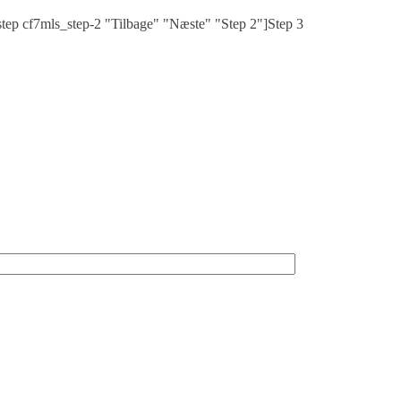
step cf7mls_step-2 "Tilbage" "Næste" "Step 2"]Step 3