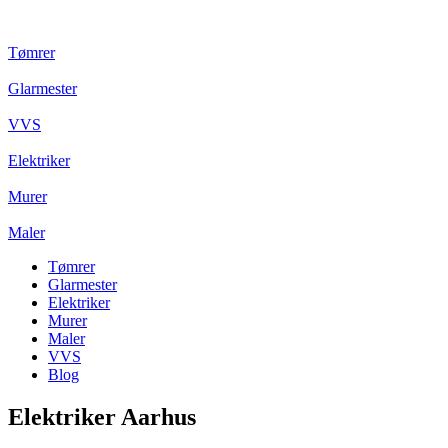
Tømrer
Glarmester
VVS
Elektriker
Murer
Maler
Tømrer
Glarmester
Elektriker
Murer
Maler
VVS
Blog
Elektriker Aarhus